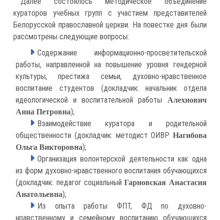
Далее состоялось методическое объединение
кураторов учебных групп с участием представителей
Белорусской православной церкви. На повестке дня были
рассмотрены следующие вопросы:
Содержание информационно-просветительской
работы, направленной на повышение уровня гендерной
культуры, престижа семьи, духовно-нравственное
воспитание студентов (докладчик: начальник отдела
идеологической и воспитательной работы
Алехнович
);
Анна Петровна
Взаимодействие куратора и родительной
общественности (докладчик: методист ОИВР
Нагибова
);
Ольга Викторовна
Организация волонтерской деятельности как одна
из форм духовно-нравственного воспитания обучающихся
(докладчик: педагог социальный
Гарновская Анастасия
);
Анатольевна
Из опыта работы ФПТ, ФД по духовно-
нравственному и семейному воспитанию обучающихся