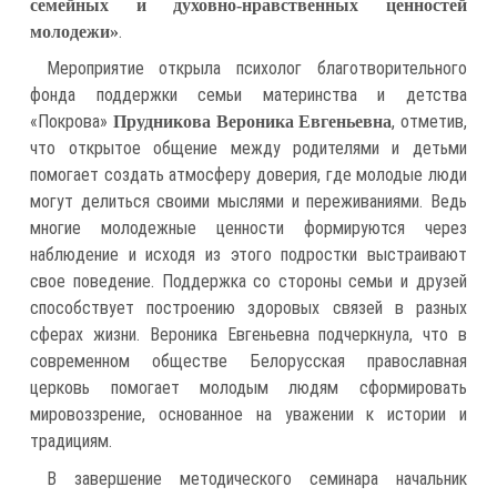
семейных и духовно-нравственных ценностей
.
молодежи»
Мероприятие открыла психолог благотворительного
фонда поддержки семьи материнства и детства
«Покрова»
, отметив,
Прудникова Вероника Евгеньевна
что открытое общение между родителями и детьми
помогает создать атмосферу доверия, где молодые люди
могут делиться своими мыслями и переживаниями. Ведь
многие молодежные ценности формируются через
наблюдение и исходя из этого подростки выстраивают
свое поведение. Поддержка со стороны семьи и друзей
способствует построению здоровых связей в разных
сферах жизни. Вероника Евгеньевна подчеркнула, что в
современном обществе Белорусская православная
церковь помогает молодым людям сформировать
мировоззрение, основанное на уважении к истории и
традициям.
В завершение методического семинара начальник