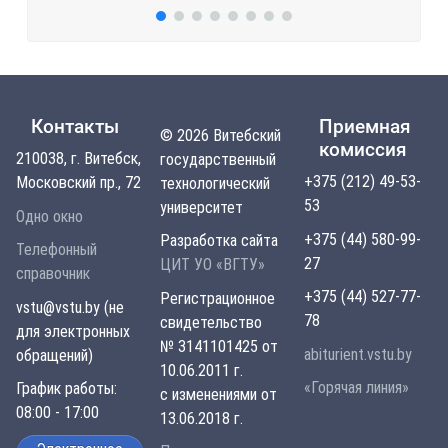
Контакты
Приемная
© 2026 Витебский
комиссия
210038, г. Витебск,
государственный
+375 (212) 49-53-
Московский пр., 72
технологический
53
университет
Одно окно
+375 (44) 580-99-
Разработка сайта
Телефонный
27
ЦИТ УО «ВГТУ»
справочник
+375 (44) 527-77-
Регистрационное
vstu@vstu.by (не
78
свидетельство
для электронных
№ 3141101425 от
abiturient.vstu.by
обращений)
10.06.2011 г.
«Горячая линия»
График работы:
с изменениями от
08:00 - 17:00
13.06.2018 г.