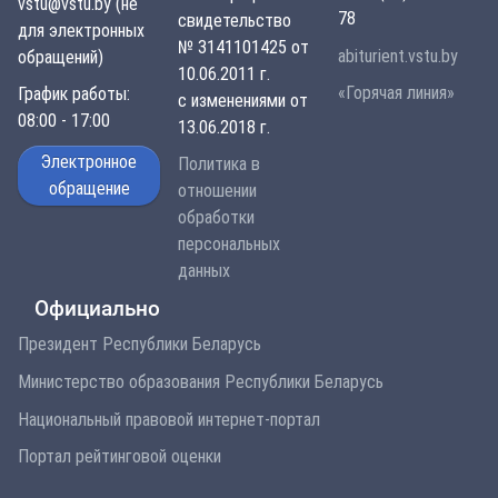
vstu@vstu.by (не
78
свидетельство
для электронных
№ 3141101425 от
abiturient.vstu.by
обращений)
10.06.2011 г.
«Горячая линия»
График работы:
с изменениями от
08:00 - 17:00
13.06.2018 г.
Электронное
Политика в
обращение
отношении
обработки
персональных
данных
Официально
Президент Республики Беларусь
Министерство образования Республики Беларусь
Национальный правовой интернет-портал
Портал рейтинговой оценки