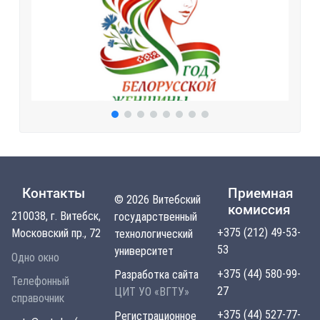
Контакты
Приемная
© 2026 Витебский
комиссия
210038, г. Витебск,
государственный
+375 (212) 49-53-
Московский пр., 72
технологический
53
университет
Одно окно
+375 (44) 580-99-
Разработка сайта
Телефонный
27
ЦИТ УО «ВГТУ»
справочник
+375 (44) 527-77-
Регистрационное