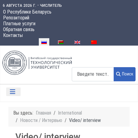
6 августа 2026 г. - числитель
О Республике Беларусь
Репозиторий
Платные услуги
Обратная связь
Контакты
Выберите язык
Поиск
Поиск
Вы здесь:
Главная
International
Новости / Интервью
Video/ interview
Video/ interview