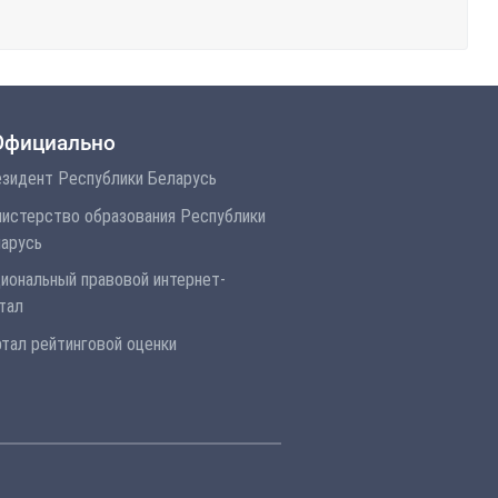
Официально
зидент Республики Беларусь
истерство образования Республики
арусь
иональный правовой интернет-
тал
тал рейтинговой оценки