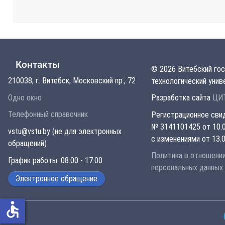
Контакты
© 2026 Витебский го
210038, г. Витебск, Московский пр., 72
технологический унив
Одно окно
Разработка сайта
ЦИТ
Телефонный справочник
Регистрационное сви
№ 3141101425 от 10.0
vstu@vstu.by (не для электронных
с изменениями от 13.0
обращений)
Политика в отношени
График работы: 08:00 - 17:00
персональных данных
Электронное обращение
accessible