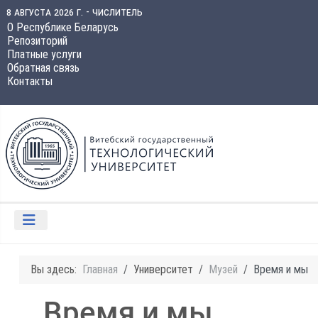
8 августа 2026 г. - числитель
О Республике Беларусь
Репозиторий
Платные услуги
Обратная связь
Контакты
Вы здесь:
Главная
Университет
Музей
Время и мы
Время и мы