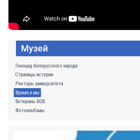
Музей
Геноцид белорусского народа
Страницы истории
Ректоры университета
Время и мы
Ветераны ВОВ
Фотоальбомы