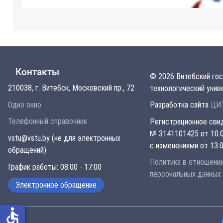
Контакты
© 2026 Витебский го
210038, г. Витебск, Московский пр., 72
технологический унив
Одно окно
Разработка сайта
ЦИТ
Телефонный справочник
Регистрационное сви
№ 3141101425 от 10.0
vstu@vstu.by (не для электронных
с изменениями от 13.0
обращений)
Политика в отношени
График работы: 08:00 - 17:00
персональных данных
Электронное обращение
accessible