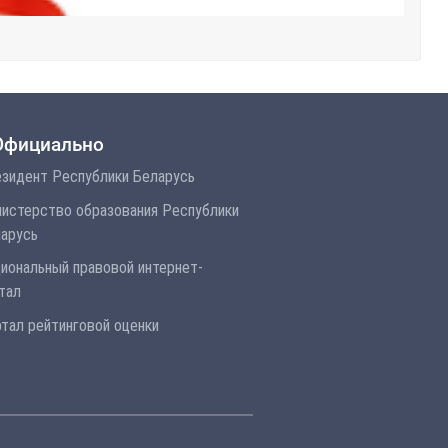
Официально
зидент Республики Беларусь
истерство образования Республики
арусь
иональный правовой интернет-
тал
тал рейтинговой оценки