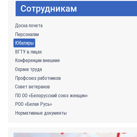
Сотрудникам
Доска почета
Персоналии
Юбиляры
ВГТУ в лицах
Конференции внешние
Охрана труда
Профсоюз работников
Совет ветеранов
ПО ОО «Белорусский союз женщин»
РОО «Белая Русь»
Нормативные документы