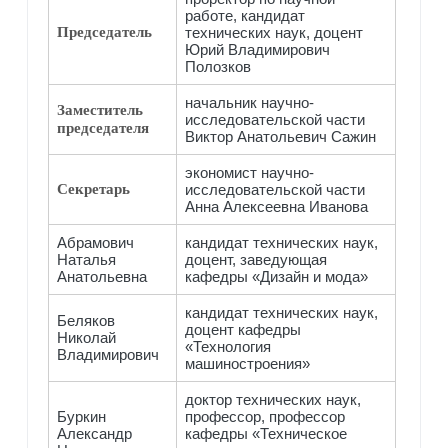
работе, кандидат
Председатель
технических наук, доцент
Юрий Владимирович
Полозков
начальник научно-
Заместитель
исследовательской части
председателя
Виктор Анатольевич Сажин
экономист научно-
Секретарь
исследовательской части
Анна Алексеевна Иванова
Абрамович
кандидат технических наук,
Наталья
доцент, заведующая
Анатольевна
кафедры «Дизайн и мода»
кандидат технических наук,
Беляков
доцент кафедры
Николай
«Технология
Владимирович
машиностроения»
доктор технических наук,
Буркин
профессор, профессор
Александр
кафедры «Техническое