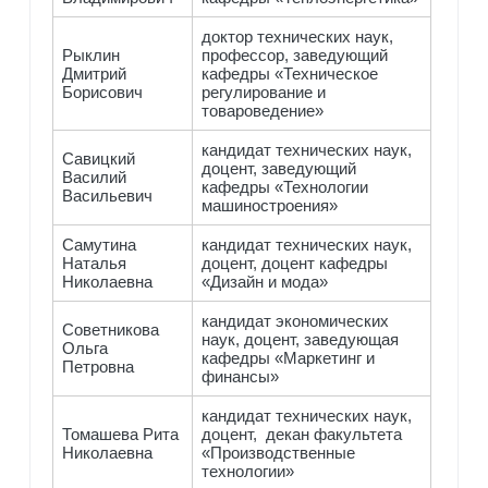
доктор технических наук,
Рыклин
профессор, заведующий
Дмитрий
кафедры «Техническое
Борисович
регулирование и
товароведение»
кандидат технических наук,
Савицкий
доцент, заведующий
Василий
кафедры «Технологии
Васильевич
машиностроения»
Самутина
кандидат технических наук,
Наталья
доцент, доцент кафедры
Николаевна
«Дизайн и мода»
кандидат экономических
Советникова
наук, доцент, заведующая
Ольга
кафедры «Маркетинг и
Петровна
финансы»
кандидат технических наук,
Томашева Рита
доцент, декан факультета
Николаевна
«Производственные
технологии»