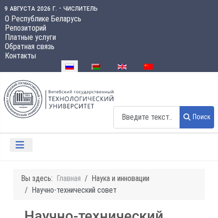
9 августа 2026 г. - числитель
О Республике Беларусь
Репозиторий
Платные услуги
Обратная связь
Контакты
Выберите язык
Поиск
Поиск
Вы здесь:
Главная
Наука и инновации
Научно-технический совет
Научно-технический