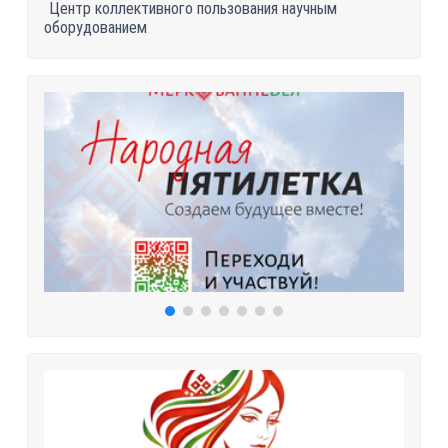
Центр коллективного пользования научным
оборудованием