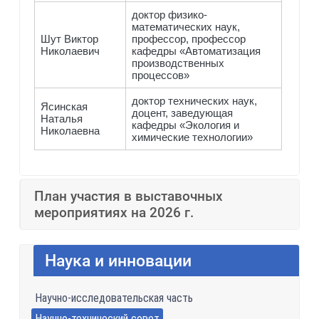
доктор физико-
математических наук,
Шут Виктор
профессор, профессор
Николаевич
кафедры «Автоматизация
производственных
процессов»
доктор технических наук,
Ясинская
доцент, заведующая
Наталья
кафедры «Экология и
Николаевна
химические технологии»
План участия в выставочных
мероприятиях на 2026 г.
Наука и инновации
Научно-исследовательская часть
Научно-технический совет