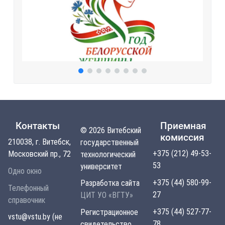
Контакты
Приемная
© 2026 Витебский
комиссия
210038, г. Витебск,
государственный
+375 (212) 49-53-
Московский пр., 72
технологический
53
университет
Одно окно
+375 (44) 580-99-
Разработка сайта
Телефонный
27
ЦИТ УО «ВГТУ»
справочник
+375 (44) 527-77-
Регистрационное
vstu@vstu.by (не
78
свидетельство