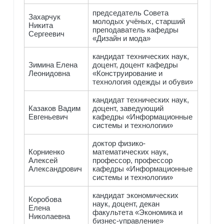
председатель Совета
Захарчук
молодых учёных, старший
Никита
преподаватель кафедры
Сергеевич
«Дизайн и мода»
кандидат технических наук,
Зимина Елена
доцент, доцент кафедры
Леонидовна
«Конструирование и
технология одежды и обуви»
кандидат технических наук,
Казаков Вадим
доцент, заведующий
Евгеньевич
кафедры «Информационные
системы и технологии»
доктор физико-
Корниенко
математических наук,
Алексей
профессор, профессор
Александрович
кафедры «Информационные
системы и технологии»
кандидат экономических
Коробова
наук, доцент, декан
Елена
факультета «Экономика и
Николаевна
бизнес-управление»