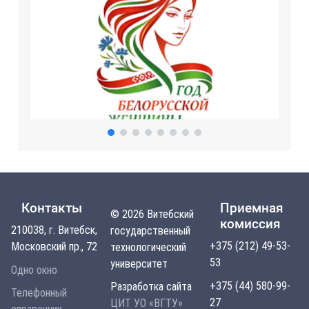
Контакты
Приемная
© 2026 Витебский
комиссия
210038, г. Витебск,
государственный
+375 (212) 49-53-
Московский пр., 72
технологический
53
университет
Одно окно
+375 (44) 580-99-
Разработка сайта
Телефонный
27
ЦИТ УО «ВГТУ»