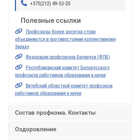
+375(212) 49-53-20
Полезные ссылки
Профсоюзы более десятка стран
объединяются в противостоянии коллективному
Западу
Федерация профсоюзов Беларуси (ФПБ)
Республиканский комитет Белорусского
профсоюза работников образования и науки
Витебский областной комитет профсоюза
работников образования и науки
Состав профкома. Контакты
Оздоровление