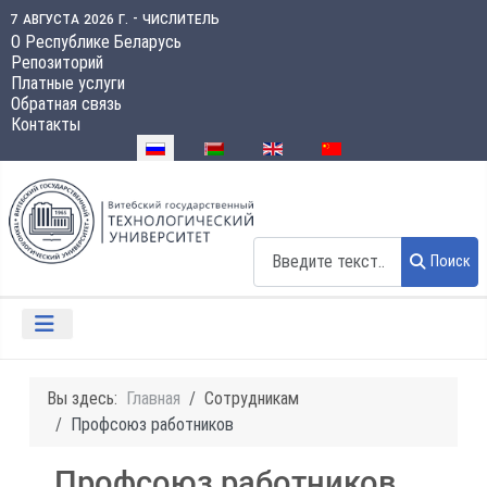
7 августа 2026 г. - числитель
О Республике Беларусь
Репозиторий
Платные услуги
Обратная связь
Контакты
Выберите язык
Поиск
Поиск
Вы здесь:
Главная
Сотрудникам
Профсоюз работников
Профсоюз работников