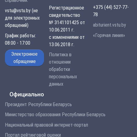
справочник
+375 (44) 527-77-
Регистрационное
vstu@vstu.by (не
78
свидетельство
для электронных
№ 3141101425 от
abiturient.vstu.by
обращений)
10.06.2011 г.
«Горячая линия»
График работы:
с изменениями от
08:00 - 17:00
13.06.2018 г.
Электронное
Политика в
обращение
отношении
обработки
персональных
данных
Официально
Президент Республики Беларусь
Министерство образования Республики Беларусь
Национальный правовой интернет-портал
Портал рейтинговой оценки