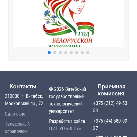
Контакты
Приемная
© 2026 Витебский
комиссия
210038, г. Витебск,
государственный
+375 (212) 49-53-
Московский пр., 72
технологический
53
университет
Одно окно
+375 (44) 580-99-
Разработка сайта
Телефонный
27
ЦИТ УО «ВГТУ»
справочник