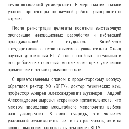
. В мероприятии приняли
технологический университет
участие проректоры по научной работе университетов
страны.
После регистрации делегаты посетили выставочную
экспозицию инновационных разработок и публикаций
преподавателей и студентов Витебского
государственного технологического университета. Стенд
научных достижений ВГТУ полон новейших, актуальных и
востребованных освоений, многие из которых уже нашли
применение в легкой промышленности.
С приветственным словом к проректорскому корпусу
обратился ректор УО «ВГТУ», доктор технических наук,
профессор
. Андрей
Андрей Александрович Кузнецов
Александрович выразил искреннюю признательность, что
местом проведения масштабного мероприятия выбран
наш университет. В свою очередь, это является
уникальной возможностью не только рассказать, но и на
конкретных примерах показать, чем живет ВГТУ.