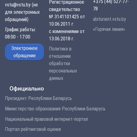
+375 (44) 527-77-
Регистрационное
vstu@vstu.by (не
78
свидетельство
для электронных
№ 3141101425 от
abiturient.vstu.by
обращений)
10.06.2011 г.
«Горячая линия»
График работы:
с изменениями от
08:00 - 17:00
13.06.2018 г.
Электронное
Политика в
обращение
отношении
обработки
персональных
данных
Официально
Президент Республики Беларусь
Министерство образования Республики Беларусь
Национальный правовой интернет-портал
Портал рейтинговой оценки