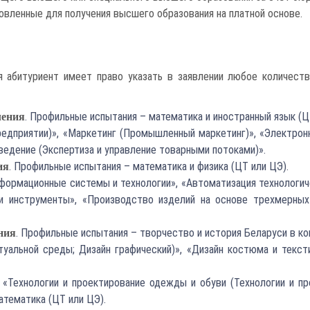
овленные для получения высшего образования на платной основе.
 абитуриент имеет право указать в заявлении любое количеств
. Профильные испытания – математика и иностранный язык (Ц
ления
предприятии)», «Маркетинг (Промышленный маркетинг)», «Электрон
едение (Экспертиза и управление товарными потоками)».
. Профильные испытания – математика и физика (ЦТ или ЦЭ).
ия
Информационные системы и технологии», «Автоматизация технологи
 инструменты», «Производство изделий на основе трехмерных т
. Профильные испытания – творчество и история Беларуси в ко
ния
туальной среды; Дизайн графический)», «Дизайн костюма и текст
«Технологии и проектирование одежды и обуви (Технологии и пр
атематика (ЦТ или ЦЭ).