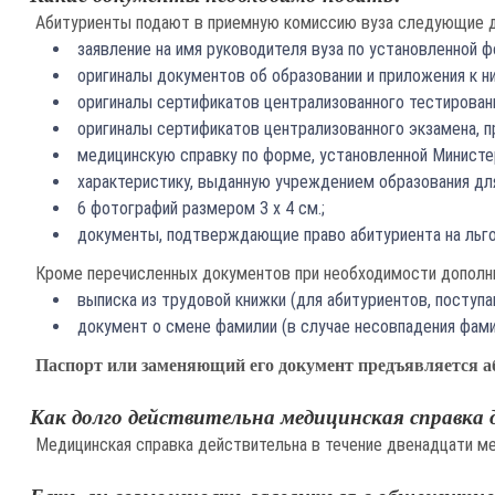
Абитуриенты подают в приемную комиссию вуза следующие 
заявление на имя руководителя вуза по установленной ф
оригиналы документов об образовании и приложения к н
оригиналы сертификатов централизованного тестирования
оригиналы сертификатов централизованного экзамена, пр
медицинскую справку по форме, установленной Министе
характеристику, выданную учреждением образования для
6 фотографий размером 3 х 4 см.;
документы, подтверждающие право абитуриента на льго
Кроме перечисленных документов при необходимости дополн
выписка из трудовой книжки (для абитуриентов, поступ
документ о смене фамилии (в случае несовпадения фамил
Паспорт или заменяющий его документ предъявляется 
Как долго действительна медицинская справка 
Медицинская справка действительна в течение двенадцати м