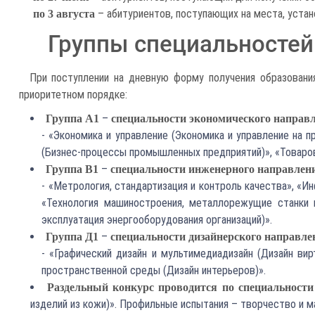
– абитуриентов, поступающих на места, устан
по 3 августа
Группы специальностей
При поступлении на дневную форму получения образования
приоритетном порядке:
–
Группа А1
специальности экономического направ
- «Экономика и управление (Экономика и управление на 
(Бизнес-процессы промышленных предприятий)», «Товаров
–
Группа В1
специальности инженерного направлен
- «Метрология, стандартизация и контроль качества», «
«Технология машиностроения, металлорежущие станки и
эксплуатация энергооборудования организаций)».
–
Группа Д1
специальности дизайнерского направле
- «Графический дизайн и мультимедиадизайн (Дизайн вир
пространственной среды (Дизайн интерьеров)».
Раздельный конкурс проводится по специальности
изделий из кожи)». Профильные испытания – творчество и м