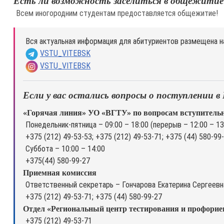
Есть ли возможность заселиться в общежитие
Всем иногородним студентам предоставляется общежитие!
Вся актуальная информация для абитуриентов размещена н
VSTU_VITEBSK
VSTU_VITEBSK
Если у вас остались вопросы о поступлении
«Горячая линия» УО «ВГТУ» по вопросам вступительн
Понедельник-пятница – 09:00 – 18:00 (перерыв – 12:00 – 13
+375 (212) 49-53-53; +375 (212) 49-53-71; +375 (44) 580-99
Суббота – 10:00 – 14:00
+375(44) 580-99-27
Приемная комиссия
Ответственный секретарь – Гончарова Екатерина Сергеевн
+375 (212) 49-53-71; +375 (44) 580-99-27
Отдел «Региональный центр тестирования и профори
+375 (212) 49-53-71