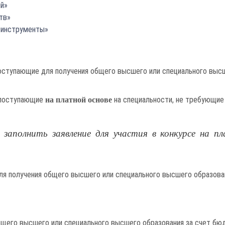
ий»
тв»
 инструменты»
оступающие для получения общего высшего или специального вы
 поступающие
на специальности, не требующие
на платной основе
полнить заявление для участия в конкурсе на пла
ля получения общего высшего или специального высшего образова
бщего высшего или специального высшего образования за счет бю