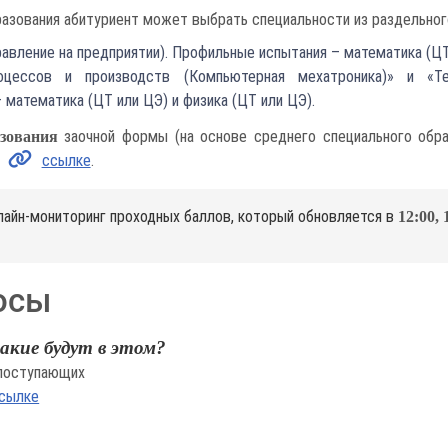
азования абитуриент может выбрать специальности из раздельного
равление на предприятии). Профильные испытания – математика (ЦТ
роцессов и производств (Компьютерная мехатроника)» и «Теп
 математика (ЦТ или ЦЭ) и физика (ЦТ или ЦЭ).
заочной формы (на основе среднего специального обра
зования
ссылке
.
нлайн-мониторинг проходных баллов, который обновляется в
12:00, 
осы
акие будут в этом?
 поступающих
сылке