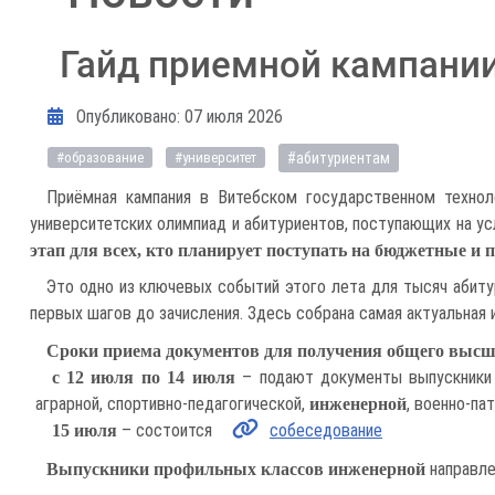
Гайд приемной кампании
Информация о материале
Опубликовано: 07 июля 2026
#абитуриентам
#образование
#университет
Приёмная кампания в Витебском государственном технол
университетских олимпиад и абитуриентов, поступающих на ус
этап для всех, кто планирует поступать на бюджетные и 
Это одно из ключевых событий этого лета для тысяч абиту
первых шагов до зачисления. Здесь собрана самая актуальная 
Сроки приема документов для получения общего высше
– подают документы выпускники
с 12 июля по 14 июля
аграрной, спортивно-педагогической,
, военно-па
инженерной
– состоится
собеседование
15 июля
направле
Выпускники профильных классов инженерной