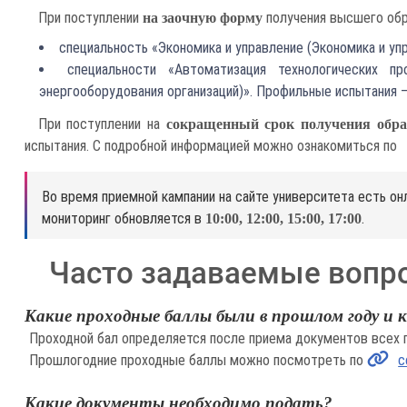
При поступлении
получения высшего обр
на заочную форму
специальность «Экономика и управление (Экономика и уп
специальности «Автоматизация технологических п
энергооборудования организаций)». Профильные испытания –
При поступлении на
сокращенный срок получения обра
испытания. С подробной информацией можно ознакомиться по
Во время приемной кампании на сайте университета есть о
мониторинг обновляется в
.
10:00, 12:00, 15:00, 17:00
Часто задаваемые вопр
Какие проходные баллы были в прошлом году и к
Проходной бал определяется после приема документов всех
Прошлогодние проходные баллы можно посмотреть по
с
Какие документы необходимо подать?