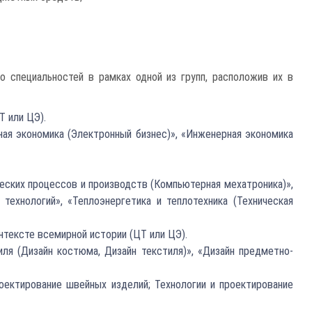
о специальностей в рамках одной из групп, расположив их в
Т или ЦЭ).
ная экономика (Электронный бизнес)», «Инженерная экономика
ческих процессов и производств (Компьютерная мехатроника)»,
ехнологий», «Теплоэнергетика и теплотехника (Техническая
нтексте всемирной истории (ЦТ или ЦЭ).
иля (Дизайн костюма, Дизайн текстиля)», «Дизайн предметно-
оектирование швейных изделий; Технологии и проектирование