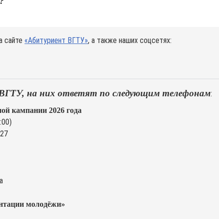
?
а сайте
«Абитуриент ВГТУ»
, а также наших соцсетях:
 в ВГТУ, на них ответят по следующим телефонам
:
ой кампании 2026 года
:00)
-27
а
ентации молодёжи»