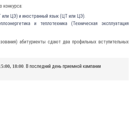
 конкурса:
 или ЦЭ) и иностранный язык (ЦТ или ЦЭ).
лоэнергетика и теплотехника (Техническая эксплуатация
зования) абитуриенты сдают два профильных вступительных
. В последний день приемной кампании
15:00, 18:00