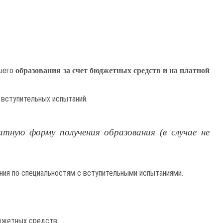
сшего
образования за счет бюджетных средств и на платной
 вступительных испытаний.
тную форму получения образования (в случае не
ния по специальностям с вступительными испытаниями.
джетных средств;