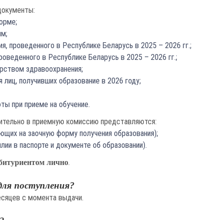
документы:
орме;
им;
, проведенного в Республике Беларусь в 2025 – 2026 гг.;
оведенного в Республике Беларусь в 2025 – 2026 гг.;
рством здравоохранения;
 лиц, получивших образование в 2026 году;
ты при приеме на обучение.
ительно в приемную комиссию представляются:
ающих на заочную форму получения образования);
ии в паспорте и документе об образовании).
.
абитуриентом лично
для поступления?
есяцев с момента выдачи.