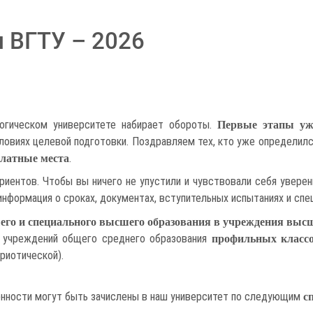
 ВГТУ – 2026
огическом университете набирает обороты.
Первые этапы уж
ловиях целевой подготовки. Поздравляем тех, кто уже определилс
.
платные места
риентов. Чтобы вы ничего не упустили и чувствовали себя увере
информация о сроках, документах, вступительных испытаниях и спе
го и специального высшего образования в учреждения высш
 учреждений общего среднего образования
профильных класс
триотической).
нности могут быть зачислены в наш университет по следующим
с