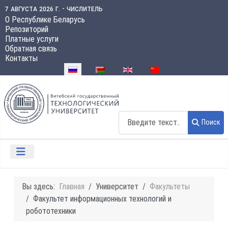
7 августа 2026 г. - числитель
О Республике Беларусь
Репозиторий
Платные услуги
Обратная связь
Контакты
Выберите язык
Поиск
Поиск
Вы здесь:
Главная
Университет
Факультеты
Факультет информационных технологий и
робототехники