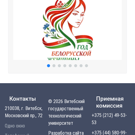
Контакты
Приемная
© 2026 Витебский
комиссия
210038, г. Витебск,
государственный
+375 (212) 49-53-
Московский пр., 72
технологический
53
университет
Одно окно
+375 (44) 580-99-
Разработка сайта