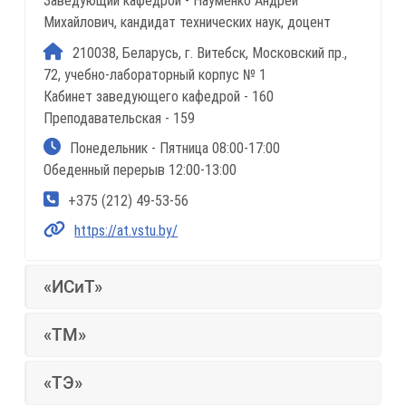
Заведующий кафедрой - Науменко Андрей
Михайлович, кандидат технических наук, доцент
210038, Беларусь, г. Витебск, Московский пр.,
72, учебно-лабораторный корпус № 1
Кабинет заведующего кафедрой - 160
Преподавательская - 159
Понедельник - Пятница 08:00-17:00
Обеденный перерыв 12:00-13:00
+375 (212) 49-53-56
https://at.vstu.by/
«ИСиТ»
«ТМ»
«ТЭ»