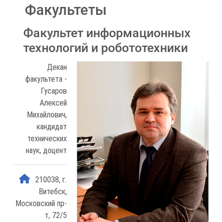
Факультеты
Факультет информационных
технологий и робототехники
Декан
факультета -
Гусаров
Алексей
Михайлович,
кандидат
технических
наук, доцент
210038, г.
Витебск,
Московский пр-
т, 72/5