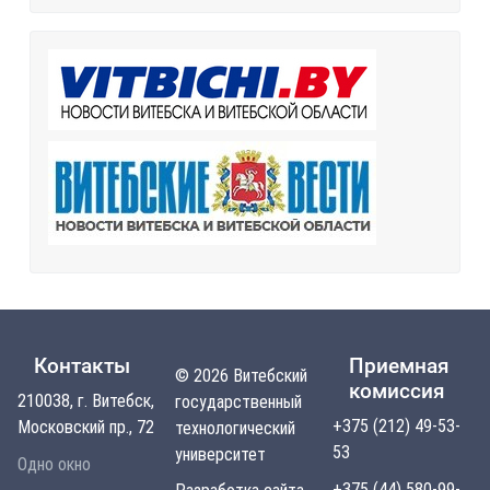
Контакты
Приемная
© 2026 Витебский
комиссия
210038, г. Витебск,
государственный
+375 (212) 49-53-
Московский пр., 72
технологический
53
университет
Одно окно
+375 (44) 580-99-