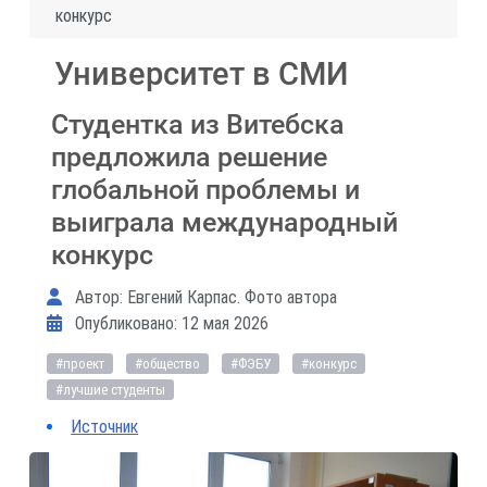
конкурс
Университет в СМИ
Студентка из Витебска
предложила решение
глобальной проблемы и
выиграла международный
конкурс
Информация о материале
Автор:
Евгений Карпас. Фото автора
Опубликовано: 12 мая 2026
#проект
#общество
#ФЭБУ
#конкурс
#лучшие студенты
Источник