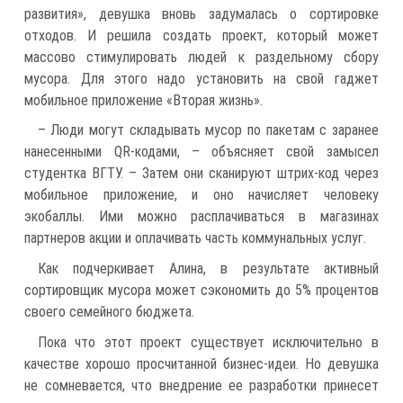
развития», девушка вновь задумалась о сортировке
отходов. И решила создать проект, который может
массово стимулировать людей к раздельному сбору
мусора. Для этого надо установить на свой гаджет
мобильное приложение «Вторая жизнь».
– Люди могут складывать мусор по пакетам с заранее
нанесенными QR-кодами, – объясняет свой замысел
студентка ВГТУ. – Затем они сканируют штрих-код через
мобильное приложение, и оно начисляет человеку
экобаллы. Ими можно расплачиваться в магазинах
партнеров акции и оплачивать часть коммунальных услуг.
Как подчеркивает Алина, в результате активный
сортировщик мусора может сэкономить до 5% процентов
своего семейного бюджета.
Пока что этот проект существует исключительно в
качестве хорошо просчитанной бизнес-идеи. Но девушка
не сомневается, что внедрение ее разработки принесет