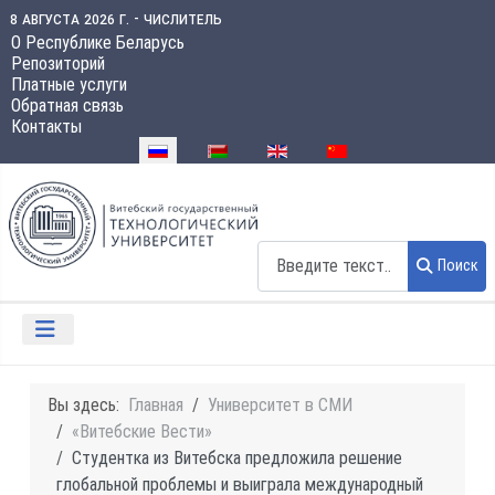
8 августа 2026 г. - числитель
О Республике Беларусь
Репозиторий
Платные услуги
Обратная связь
Контакты
Выберите язык
Поиск
Поиск
Вы здесь:
Главная
Университет в СМИ
«Витебские Вести»
Студентка из Витебска предложила решение
глобальной проблемы и выиграла международный