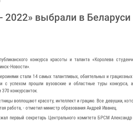
- 2022» выбрали в Беларуси
публиканского конкурса красоты и таланта «Королева студенч
инск-Новости».
ероинями стали 14 самых талантливых, обаятельных и грациозны
ни с успехом прошли вузовские и областные туры конкурса, 
 370 конкурсанток.
стницы воплощают красоту, интеллект и грацию. Все девушки, кото
ая работа, - отметил министр образования Андрей Иванец.
ржал первый секретарь Центрального комитета БРСМ Александр 