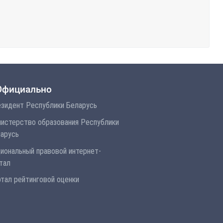
Официально
зидент Республики Беларусь
истерство образования Республики
арусь
иональный правовой интернет-
тал
тал рейтинговой оценки