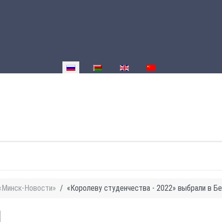
Выберите язык
«Минск-Новости»
«Королеву студенчества - 2022» выбрали в Б
И