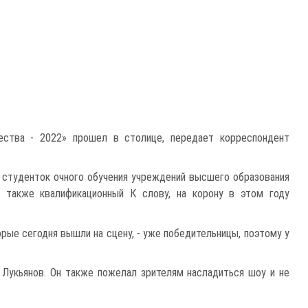
ества - 2022» прошел в столице, передает корреспондент
х студенток очного обучения учреждений высшего образования
а также квалификационный К слову, на корону в этом году
рые сегодня вышли на сцену, - уже победительницы, поэтому у
Лукьянов. Он также пожелал зрителям насладиться шоу и не