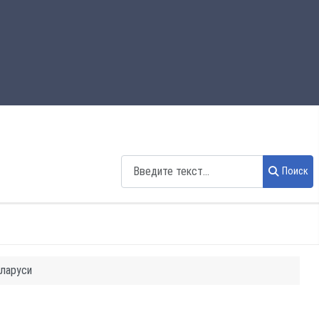
Поиск
Поиск
еларуси