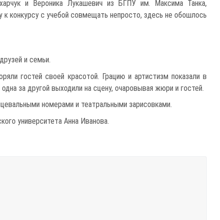
харчук и Вероника Лукашевич из БГПУ им. Максима Танка,
ку к конкурсу с учебой совмещать непросто, здесь не обошлось
друзей и семьи.
ряли гостей своей красотой. Грацию и артистизм показали в
одна за другой выходили на сцену, очаровывая жюри и гостей.
анцевальными номерами и театральными зарисовками.
кого университета Анна Иванова.