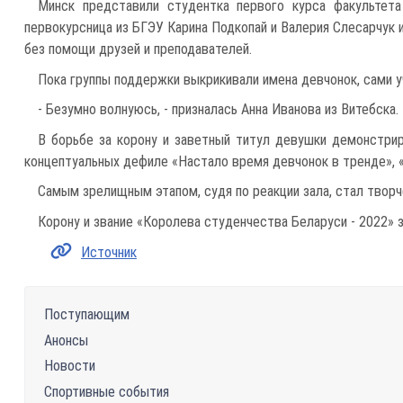
Минск представили студентка первого курса факультет
первокурсница из БГЭУ Карина Подкопай и Валерия Слесарчук и
без помощи друзей и преподавателей.
Пока группы поддержки выкрикивали имена девчонок, сами у
- Безумно волнуюсь, - призналась Анна Иванова из Витебска. 
В борьбе за корону и заветный титул девушки демонстрир
концептуальных дефиле «Настало время девчонок в тренде», «
Самым зрелищным этапом, судя по реакции зала, стал творч
Корону и звание «Королева студенчества Беларуси - 2022» 
Источник
Поступающим
Анонсы
Новости
Спортивные события