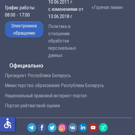
10.06.2011 г.
«Горячая линия»
График работы:
с изменениями от
08:00 - 17:00
13.06.2018 г.
Электронное
Политика в
обращение
отношении
обработки
персональных
данных
Официально
Президент Республики Беларусь
Министерство образования Республики Беларусь
Национальный правовой интернет-портал
Портал рейтинговой оценки
accessible