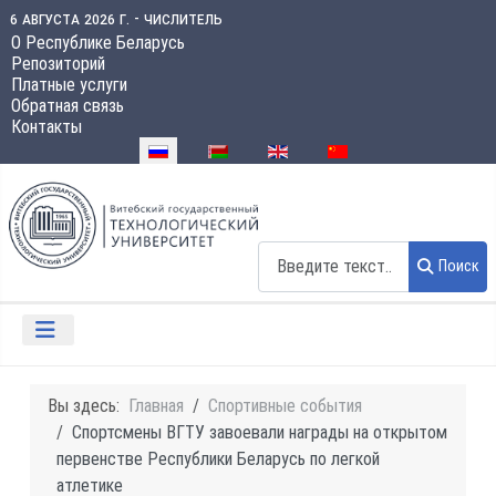
6 августа 2026 г. - числитель
О Республике Беларусь
Репозиторий
Платные услуги
Обратная связь
Контакты
Выберите язык
Поиск
Поиск
Вы здесь:
Главная
Спортивные события
Спортсмены ВГТУ завоевали награды на открытом
первенстве Республики Беларусь по легкой
атлетике