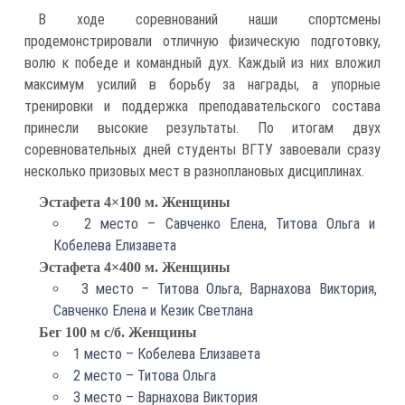
В ходе соревнований наши спортсмены
продемонстрировали отличную физическую подготовку,
волю к победе и командный дух. Каждый из них вложил
максимум усилий в борьбу за награды, а упорные
тренировки и поддержка преподавательского состава
принесли высокие результаты. По итогам двух
соревновательных дней студенты ВГТУ завоевали сразу
несколько призовых мест в разноплановых дисциплинах.
Эстафета 4×100 м. Женщины
2 место – Савченко Елена, Титова Ольга и
Кобелева Елизавета
Эстафета 4×400 м. Женщины
3 место – Титова Ольга, Варнахова Виктория,
Савченко Елена и Кезик Светлана
Бег 100 м с/б. Женщины
1 место – Кобелева Елизавета
2 место – Титова Ольга
3 место – Варнахова Виктория