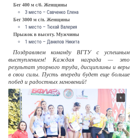
Бег 400 м с/б. Женщины
3 место – Савченко Елена
Бег 3000 м с/п. Женщины
1 место – Тюхай Валерия
Прыжок в высоту. Мужчины
1 место – Данилов Никита
Поздравляем команду ВГТУ с успешным
выступлением! Каждая награда — это
результат упорного труда, дисциплины и веры
в свои силы. Пусть впереди будет еще больше
побед и радостных мгновений!