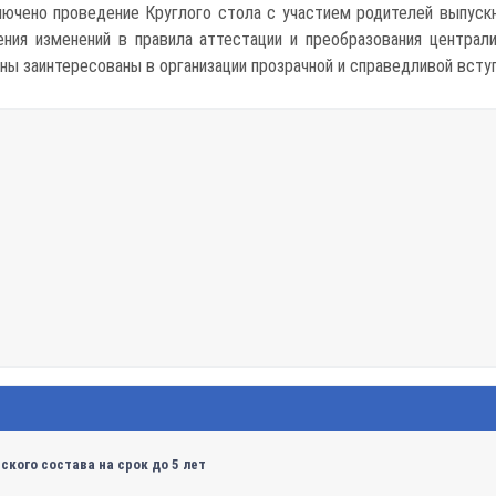
ючено проведение Круглого стола с участием родителей выпуск
ния изменений в правила аттестации и преобразования централ
ы заинтересованы в организации прозрачной и справедливой вступ
кого состава на срок до 5 лет