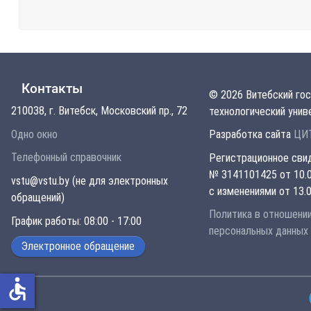
Контакты
© 2026 Витебский го
210038, г. Витебск, Московский пр., 72
технологический унив
Одно окно
Разработка сайта
ЦИТ
Телефонный справочник
Регистрационное сви
№ 3141101425 от 10.0
vstu@vstu.by (не для электронных
с изменениями от 13.0
обращений)
Политика в отношени
График работы: 08:00 - 17:00
персональных данных
Электронное обращение
accessible