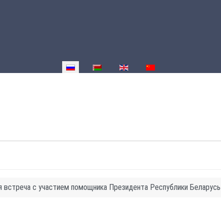
Выберите язык
я встреча с участием помощника Президента Республики Беларусь 