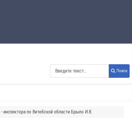
Поиск
Поиск
- инспектора по Витебской области Брыло И.В.