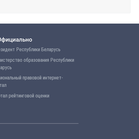
Официально
зидент Республики Беларусь
истерство образования Республики
арусь
иональный правовой интернет-
тал
тал рейтинговой оценки