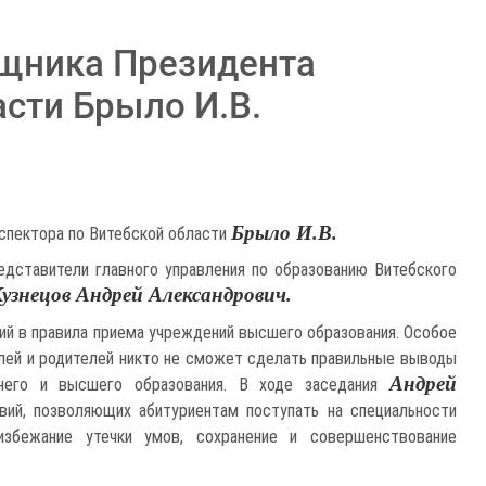
ощника Президента
асти Брыло И.В.
Брыло И.В.
нспектора по Витебской области
едставители главного управления по образованию Витебского
узнецов Андрей Александрович.
ний в правила приема учреждений высшего образования. Особое
елей и родителей никто не сможет сделать правильные выводы
Андрей
него и высшего образования. В ходе заседания
вий, позволяющих абитуриентам поступать на специальности
 избежание утечки умов, сохранение и совершенствование