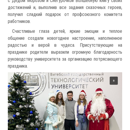
с Дедом Морозом и Снегурочкой Волшебную книгу своих
достижений и, выполнив все задания сказочных героев,
получил сладкий подарок от профсоюзного комитета
работников.
Счастливые глаза детей, яркие эмоции и теплое
общение создали новогоднее настроение, наполненное
радостью и верой в чудеса. Присутствующие на
празднике родители выразили огромную благодарность
руководству университета за организацию потрясающего
праздника.