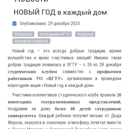
НОВЫЙ ГОД в каждый дом
Информация о материале
Опубликовано: 29 декабря 2023
#общество
#сотрудники ВГТУ
#студклуб
#профком студентов
Новый год – это всегда добрые традиции, время
волшебства и ярких счастливых эмоций! Именно такая
добрая традиция появилась в ВГТУ – с 26 по 28 декабря
совместно с
студенческим клубом
профкомом
организована и проведена
работников УО «ВГТУ»
новогодняя акция «Новый год в каждый дом».
Участники коллективов студенческого клуба провели
28
,
новогодних театрализованных представлений
поздравив на дому
более 40 детей сотрудников
. Каждый ребенок получил письмо от Деда
университета
Мороза, окунулся в сказочную атмосферу, почитал вместе