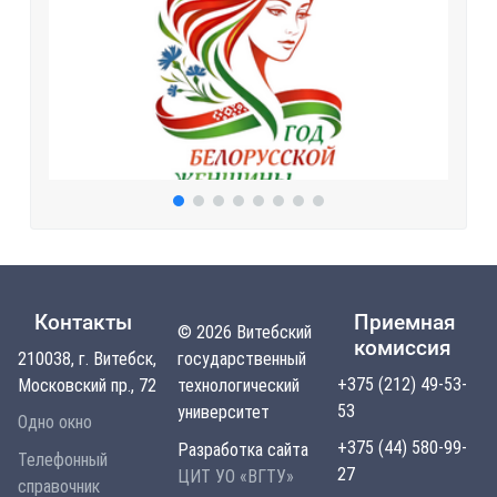
Контакты
Приемная
© 2026 Витебский
комиссия
210038, г. Витебск,
государственный
+375 (212) 49-53-
Московский пр., 72
технологический
53
университет
Одно окно
+375 (44) 580-99-
Разработка сайта
Телефонный
27
ЦИТ УО «ВГТУ»
справочник