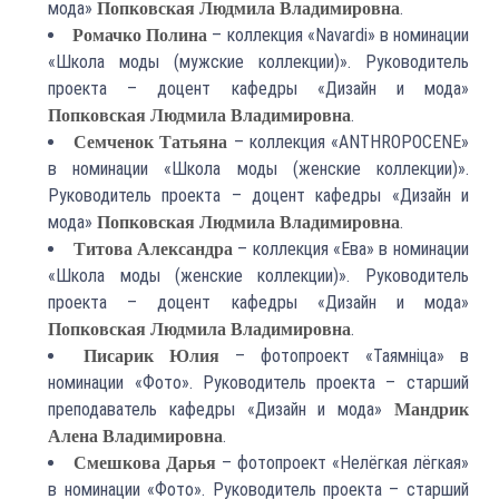
мода»
.
Попковская Людмила Владимировна
– коллекция «Navardi» в номинации
Ромачко Полина
«Школа моды (мужские коллекции)». Руководитель
проекта – доцент кафедры «Дизайн и мода»
.
Попковская Людмила Владимировна
– коллекция «ANTHROPOCENE»
Семченок Татьяна
в номинации «Школа моды (женские коллекции)».
Руководитель проекта – доцент кафедры «Дизайн и
мода»
.
Попковская Людмила Владимировна
– коллекция «Ева» в номинации
Титова Александра
«Школа моды (женские коллекции)». Руководитель
проекта – доцент кафедры «Дизайн и мода»
.
Попковская Людмила Владимировна
– фотопроект «Таямніца» в
Писарик Юлия
номинации «Фото». Руководитель проекта – старший
преподаватель кафедры «Дизайн и мода»
Мандрик
.
Алена Владимировна
– фотопроект «Нелёгкая лёгкая»
Смешкова Дарья
в номинации «Фото». Руководитель проекта – старший