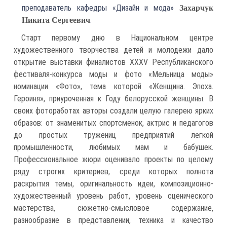
преподаватель кафедры «Дизайн и мода»
Захарчук
.
Никита Сергеевич
Старт первому дню в Национальном центре
художественного творчества детей и молодежи дало
открытие выставки финалистов ХХХV Республиканского
фестиваля-конкурса моды и фото «Мельница моды»
номинации «Фото», тема которой «Женщина. Эпоха.
Героиня», приуроченная к Году белорусской женщины. В
своих фотоработах авторы создали целую галерею ярких
образов: от знаменитых спортсменок, актрис и педагогов
до простых тружениц предприятий легкой
промышленности, любимых мам и бабушек.
Профессиональное жюри оценивало проекты по целому
ряду строгих критериев, среди которых полнота
раскрытия темы, оригинальность идеи, композиционно-
художественный уровень работ, уровень сценического
мастерства, сюжетно-смысловое содержание,
разнообразие в представлении, техника и качество