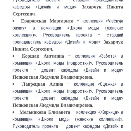
кафедры «Дизайн и мода»
Захарчук Никита
.
Сергеевич
– коллекция «Viečnyja
Еваровская Маргарита
pasmy» в номинации «Школа моды (женские
коллекции)». Руководитель проекта – старший
преподаватель кафедры «Дизайн и мода»
Захарчук
.
Никита Сергеевич
– коллекция «Забота» в
Коршак Ангелина
номинации «Школа моды (подростки)». Руководитель
проекта – доцент кафедры «Дизайн и мода»
.
Попковская Людмила Владимировна
– коллекция «Сцежка» в
Лаврецкая Алина
номинации «Школа моды (подростки)». Руководитель
проекта – доцент кафедры «Дизайн и мода»
.
Попковская Людмила Владимировна
– коллекция «Жарница» в
Мельникова Елизавета
номинации «Школа моды (женские коллекции)».
Руководитель проекта – доцент кафедры «Дизайн и