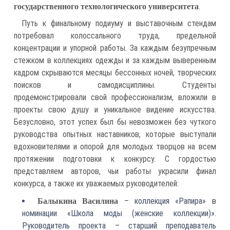
.
государственного технологического университета
Путь к финальному подиуму и выставочным стендам
потребовал колоссального труда, предельной
концентрации и упорной работы. За каждым безупречным
стежком в коллекциях одежды и за каждым выверенным
кадром скрываются месяцы бессонных ночей, творческих
поисков и самодисциплины. Студенты
продемонстрировали свой профессионализм, вложили в
проекты свою душу и уникальное видение искусства.
Безусловно, этот успех был бы невозможен без чуткого
руководства опытных наставников, которые выступали
вдохновителями и опорой для молодых творцов на всем
протяжении подготовки к конкурсу. С гордостью
представляем авторов, чьи работы украсили финал
конкурса, а также их уважаемых руководителей:
– коллекция «Рапира» в
Балыкина Василина
номинации «Школа моды (женские коллекции)».
Руководитель проекта – старший преподаватель