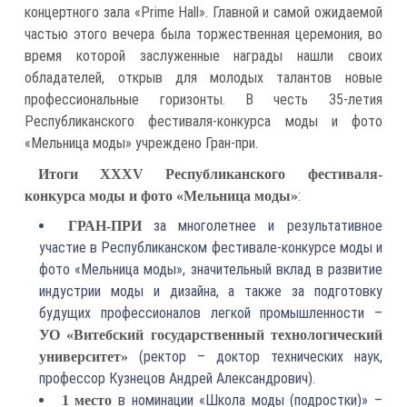
концертного зала «Prime Hall». Главной и самой ожидаемой
частью этого вечера была торжественная церемония, во
время которой заслуженные награды нашли своих
обладателей, открыв для молодых талантов новые
профессиональные горизонты. В честь 35-летия
Республиканского фестиваля-конкурса моды и фото
«Мельница моды» учреждено Гран-при.
Итоги XXXV Республиканского фестиваля-
:
конкурса моды и фото «Мельница моды»
за многолетнее и результативное
ГРАН-ПРИ
участие в Республиканском фестивале-конкурсе моды и
фото «Мельница моды», значительный вклад в развитие
индустрии моды и дизайна, а также за подготовку
будущих профессионалов легкой промышленности –
УО «Витебский государственный технологический
(ректор – доктор технических наук,
университет»
профессор Кузнецов Андрей Александрович).
в номинации «Школа моды (подростки)» –
1 место