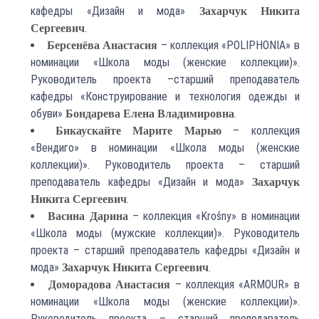
кафедры «Дизайн и мода»
Захарчук Никита
.
Сергеевич
– коллекция «POLIPHONIA» в
Берсенёва Анастасия
номинации «Школа моды (женские коллекции)».
Руководитель проекта –старший преподаватель
кафедры «Конструирование и технология одежды и
обуви»
.
Бондарева Елена Владимировна
– коллекция
Бикаускайте Марите Марью
«Вендиго» в номинации «Школа моды (женские
коллекции)». Руководитель проекта – старший
преподаватель кафедры «Дизайн и мода»
Захарчук
.
Никита Сергеевич
– коллекция «Krošny» в номинации
Васина Дарина
«Школа моды (мужские коллекции)». Руководитель
проекта – старший преподаватель кафедры «Дизайн и
мода»
.
Захарчук Никита Сергеевич
– коллекция «ARMOUR» в
Доморадова Анастасия
номинации «Школа моды (женские коллекции)».
Руководитель проекта – старший преподаватель