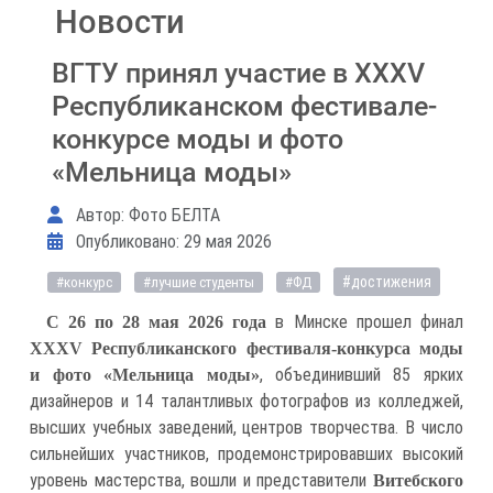
Новости
ВГТУ принял участие в XXXV
Республиканском фестивале-
конкурсе моды и фото
«Мельница моды»
Информация о материале
Автор:
Фото БЕЛТА
Опубликовано: 29 мая 2026
#достижения
#конкурс
#лучшие студенты
#ФД
в Минске прошел финал
С 26 по 28 мая 2026 года
XXXV Республиканского фестиваля-конкурса моды
, объединивший 85 ярких
и фото «Мельница моды»
дизайнеров и 14 талантливых фотографов из колледжей,
высших учебных заведений, центров творчества. В число
сильнейших участников, продемонстрировавших высокий
уровень мастерства, вошли и представители
Витебского