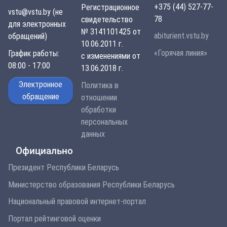
+375 (44) 527-77-
Регистрационное
vstu@vstu.by (не
78
свидетельство
для электронных
№ 3141101425 от
abiturient.vstu.by
обращений)
10.06.2011 г.
«Горячая линия»
График работы:
с изменениями от
08:00 - 17:00
13.06.2018 г.
Электронное
Политика в
обращение
отношении
обработки
персональных
данных
Официально
Президент Республики Беларусь
Министерство образования Республики Беларусь
Национальный правовой интернет-портал
Портал рейтинговой оценки