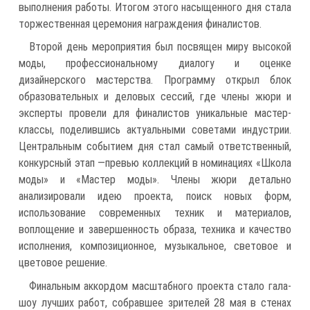
выполнения работы. Итогом этого насыщенного дня стала
торжественная церемония награждения финалистов.
Второй день мероприятия был посвящен миру высокой
моды, профессиональному диалогу и оценке
дизайнерского мастерства. Программу открыл блок
образовательных и деловых сессий, где члены жюри и
эксперты провели для финалистов уникальные мастер-
классы, поделившись актуальными советами индустрии.
Центральным событием дня стал самый ответственный,
конкурсный этап —превью коллекций в номинациях «Школа
моды» и «Мастер моды». Члены жюри детально
анализировали идею проекта, поиск новых форм,
использование современных техник и материалов,
воплощение и завершенность образа, техника и качество
исполнения, композиционное, музыкальное, световое и
цветовое решение.
Финальным аккордом масштабного проекта стало гала-
шоу лучших работ, собравшее зрителей 28 мая в стенах