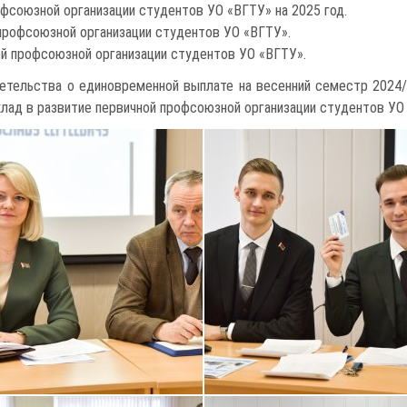
фсоюзной организации студентов УО «ВГТУ» на 2025 год.
 профсоюзной организации студентов УО «ВГТУ».
ой профсоюзной организации студентов УО «ВГТУ».
етельства о единовременной выплате на весенний семестр 2024/2
клад в развитие первичной профсоюзной организации студентов У