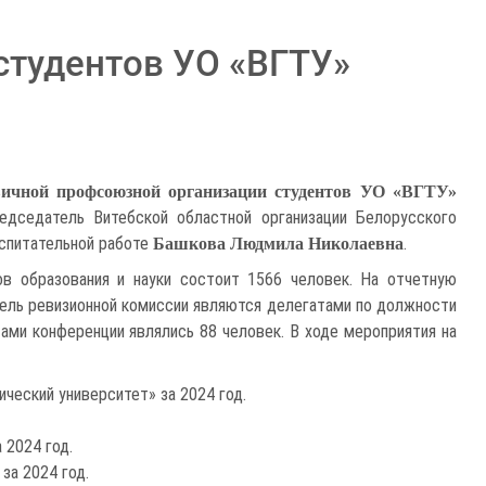
студентов УО «ВГТУ»
ичной профсоюзной организации студентов УО «ВГТУ»
редседатель Витебской областной организации Белорусского
оспитательной работе
.
Башкова Людмила Николаевна
в образования и науки состоит 1566 человек. На отчетную
тель ревизионной комиссии являются делегатами по должности
ами конференции являлись 88 человек. В ходе мероприятия на
ческий университет» за 2024 год.
 2024 год.
за 2024 год.