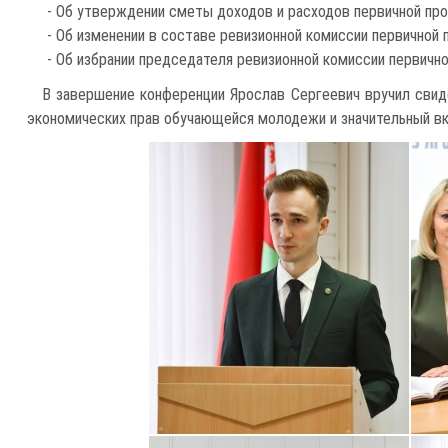
- Об утверждении сметы доходов и расходов первичной про
- Об изменении в составе ревизионной комиссии первичной
- Об избрании председателя ревизионной комиссии первичн
В завершение конференции Ярослав Сергеевич вручил свид
экономических прав обучающейся молодежи и значительный в