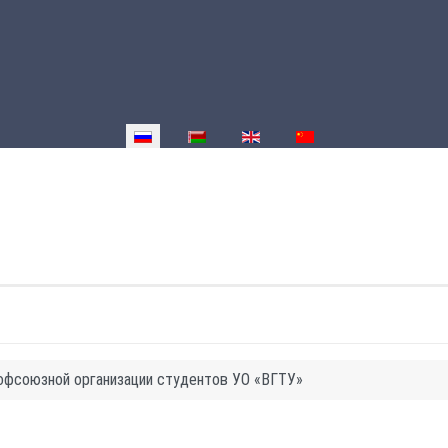
Выберите язык
офсоюзной организации студентов УО «ВГТУ»