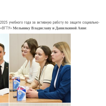
025 учебного года за активную работу по защите социально-
О «ВГТУ»
.
Мельнику Владиславу и Данилкиной Анне